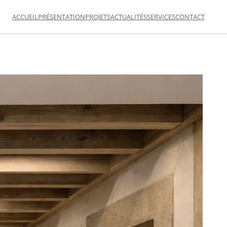
ACCUEIL
PRÉSENTATION
PROJETS
ACTUALITÉS
SERVICES
CONTACT