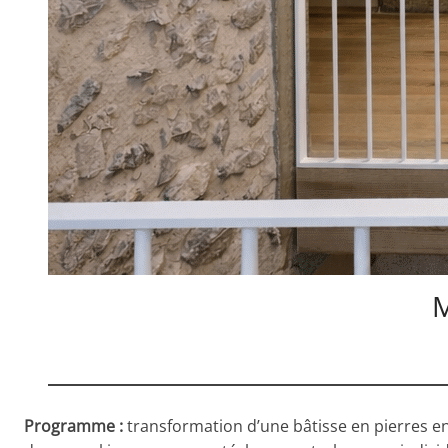
M
Programme :
transformation d’une bâtisse en pierres en c