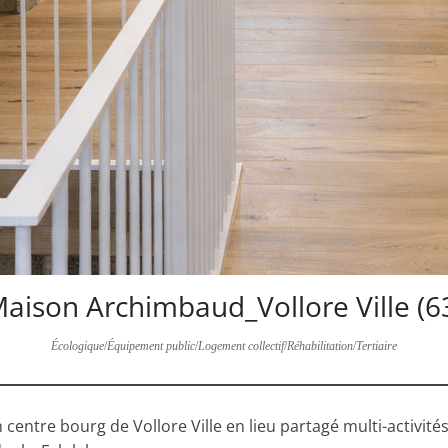
aison Archimbaud_Vollore Ville (6
Écologique
/
Équipement public
/
Logement collectif
/
Réhabilitation
/
Tertiaire
entre bourg de Vollore Ville en lieu partagé multi-activités: