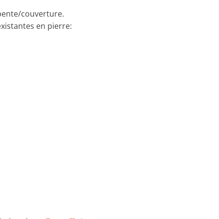
rpente/couverture.
xistantes en pierre: